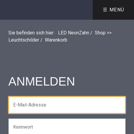
☰ MENÜ
Sie befinden sich hier:
LED NeonZahn
/
Shop >>
Leuchtschilder
/
Warenkorb
ANMELDEN