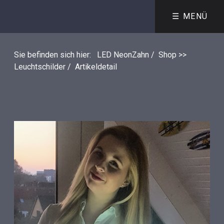
☰ MENÜ
Sie befinden sich hier:
LED NeonZahn
/
Shop >>
Leuchtschilder
/
Artikeldetail