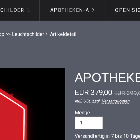
SCHILDER
APOTHEKEN-A
OPEN SI
op >> Leuchtschilder
/
Artikeldetail
APOTHEKE
EUR 379,00
EUR 399,
inkl. USt. zzgl.
Versandkosten
Menge
Versandfertig in 7 bis 10 Tage