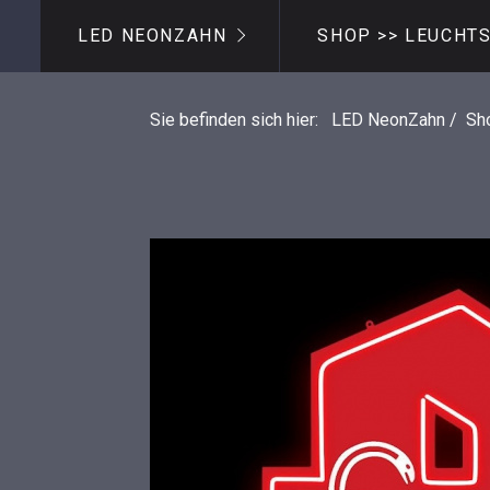
LED NEONZAHN
SHOP >> LEUCHT
Sie befinden sich hier:
LED NeonZahn
/
Sh