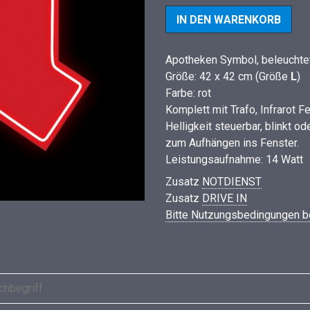
Apotheken Symbol, beleuchte
Größe: 42 x 42 cm (Größe
L
)
Farbe: rot
Komplett mit Trafo, Infrarot 
Helligkeit steuerbar, blinkt od
zum Aufhängen ins Fenster.
Leistungsaufnahme: 14 Watt
Zusatz
NOTDIENST
Zusatz
DRIVE IN
Bitte Nutzungsbedingungen b