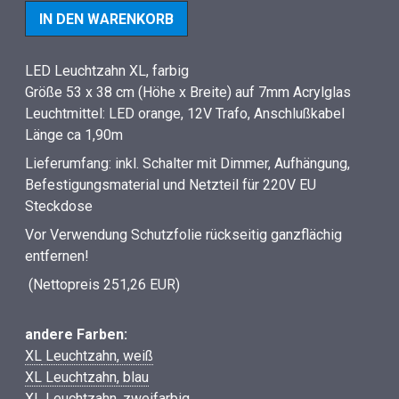
LED Leuchtzahn XL, farbig
Größe 53 x 38 cm (Höhe x Breite) auf 7mm Acrylglas
Leuchtmittel: LED orange, 12V Trafo, Anschlußkabel
Länge ca 1,90m
Lieferumfang: inkl. Schalter mit Dimmer, Aufhängung,
Befestigungsmaterial und Netzteil für 220V EU
Steckdose
Vor Verwendung Schutzfolie rückseitig ganzflächig
entfernen!
(Nettopreis 251,26 EUR)
andere Farben:
XL
Leuchtzahn, weiß
XL Leuchtzahn, blau
XL Leuchtzahn, zweifarbig