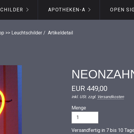
SCHILDER
APOTHEKEN-A
OPEN SI
op >> Leuchtschilder
/
Artikeldetail
NEONZAHN
EUR 449,00
inkl. USt. zzgl.
Versandkosten
Menge
Versandfertig in 7 bis 10 Tage