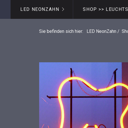
LED NEONZAHN
SHOP >> LEUCHT
Sie befinden sich hier:
LED NeonZahn
/
Sh