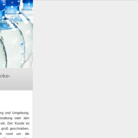
änke-
urg und Umgebung.
staltung oder den
ein. Der Kunde ist
it groß geschrieben.
h rund um die