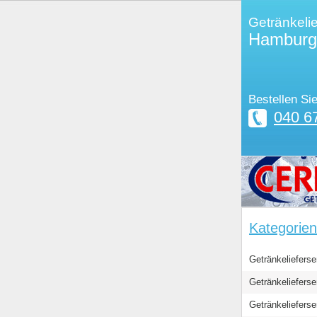
Getränkelie
Hamburg
Bestellen Sie
040 6
Kategorien
Getränkeliefers
Getränkeliefers
Getränkelieferse