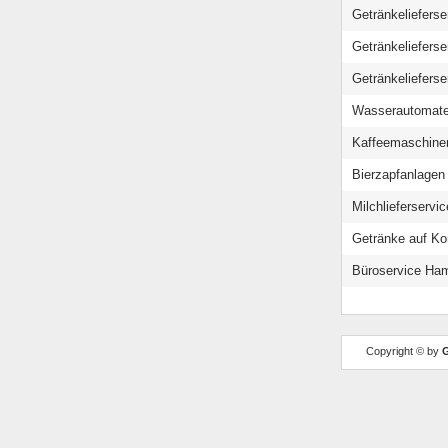
Getränkelieferse
Getränkelieferse
Getränkelieferse
Wasserautomat
Kaffeemaschine
Bierzapfanlage
Milchlieferserv
Getränke auf Ko
Büroservice Ha
Copyright © by
G